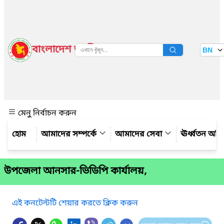
বাংলাদেশ জাতীয় তথ্য বাতায়ন
BN
দেখুন
মেনু নির্বাচন করুন
আমাদের সম্পর্কে
আমাদের সেবা
ঊর্ধ্বতন অফ
উপজেলা আনসার-ভিডিপি কার্যালয়,
এই কনটেন্টটি শেয়ার করতে ক্লিক করুন